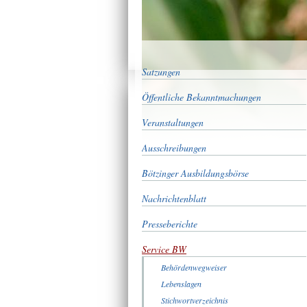
Satzungen
Öffentliche Bekanntmachungen
Veranstaltungen
Ausschreibungen
Bötzinger Ausbildungsbörse
Nachrichtenblatt
Presseberichte
Service BW
Behördenwegweiser
Lebenslagen
Stichwortverzeichnis