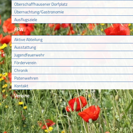
Oberschaffhausener Dorfplatz
Übernachtung/Gastronomie
Ausflugsziele
FFW
Aktive Abteilung
Ausstattung
Jugendfeuerwehr
Förderverein
Chronik
Patenwehren
Kontakt
Vereine