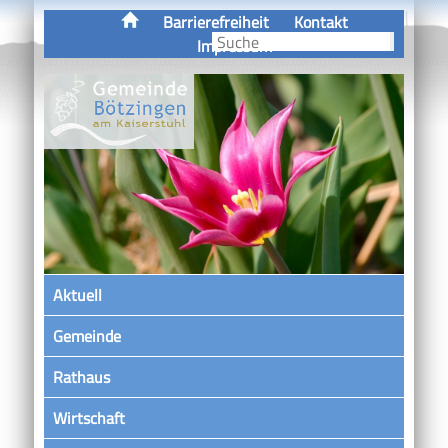
Barrierefreiheit
Kontakt
Impressum
Aktuell
Gemeinde
Rathaus
Wirtschaft