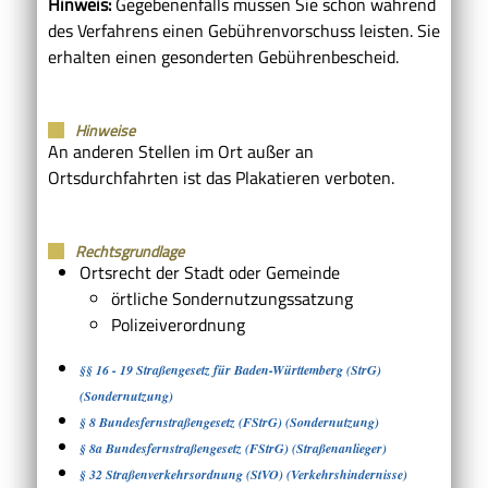
Hinweis:
Gegebenenfalls müssen Sie schon während
des Verfahrens einen Gebührenvorschuss leisten. Sie
erhalten einen gesonderten Gebührenbescheid.
Hinweise
An anderen Stellen im Ort außer an
Ortsdurchfahrten ist das Plakatieren verboten.
Rechtsgrundlage
Ortsrecht der Stadt oder Gemeinde
örtliche Sondernutzungssatzung
Polizeiverordnung
§§ 16 - 19 Straßengesetz für Baden-Württemberg (StrG)
(Sondernutzung)
§ 8 Bundesfernstraßengesetz (FStrG) (Sondernutzung)
§ 8a Bundesfernstraßengesetz (FStrG) (Straßenanlieger)
§ 32 Straßenverkehrsordnung (StVO) (Verkehrshindernisse)