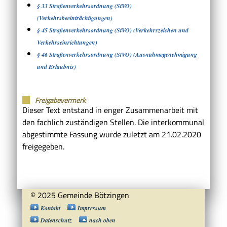
§ 33 Straßenverkehrsordnung (StVO)
(Verkehrsbeeinträchtigungen)
§ 45 Straßenverkehrsordnung (StVO) (Verkehrszeichen und
Verkehrseinrichtungen)
§ 46 Straßenverkehrsordnung (StVO) (Ausnahmegenehmigung
und Erlaubnis)
Freigabevermerk
Dieser Text entstand in enger Zusammenarbeit mit
den fachlich zuständigen Stellen. Die interkommunal
abgestimmte Fassung wurde zuletzt am 21.02.2020
freigegeben.
© 2025 Gemeinde Bötzingen
Kontakt
Impressum
Datenschutz
nach oben