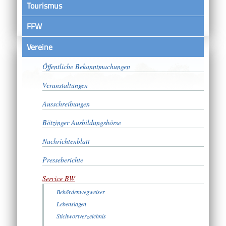
Tourismus
FFW
Vereine
Satzungen
Öffentliche Bekanntmachungen
Veranstaltungen
Ausschreibungen
Bötzinger Ausbildungsbörse
Nachrichtenblatt
Presseberichte
Service BW
Behördenwegweiser
Lebenslagen
Stichwortverzeichnis