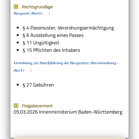
Rechtsgrundlage
:
Passgesetz (PassG)
§ 4
Passmuster; Verordnungsermächtigung
§ 6 Ausstellung eines Passes
§ 11 Ungültigkeit
§ 15 Pflichten des Inhabers
Verordnung zur Durchführung des Passgesetzes (Passverordnung -
:
PassV)
§ 27
Gebühren
Freigabevermerk
05.03.2026
Innenministerium Baden-Württemberg