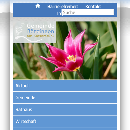
Barrierefreiheit
Kontakt
Impressum
Aktuell
Gemeinde
Rathaus
Wirtschaft