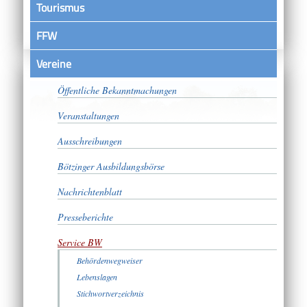
Tourismus
FFW
Vereine
Satzungen
Öffentliche Bekanntmachungen
Veranstaltungen
Ausschreibungen
Bötzinger Ausbildungsbörse
Nachrichtenblatt
Presseberichte
Service BW
Behördenwegweiser
Lebenslagen
Stichwortverzeichnis