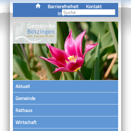
Barrierefreiheit
Kontakt
Impressum
Aktuell
Gemeinde
Rathaus
Wirtschaft