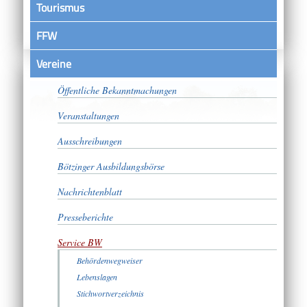
Tourismus
FFW
Vereine
Satzungen
Öffentliche Bekanntmachungen
Veranstaltungen
Ausschreibungen
Bötzinger Ausbildungsbörse
Nachrichtenblatt
Presseberichte
Service BW
Behördenwegweiser
Lebenslagen
Stichwortverzeichnis