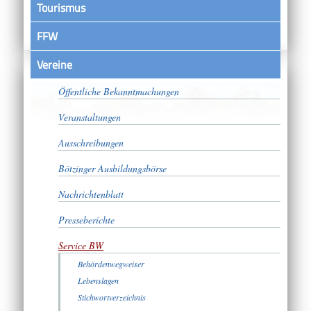
Tourismus
FFW
Vereine
Satzungen
Öffentliche Bekanntmachungen
Veranstaltungen
Ausschreibungen
Bötzinger Ausbildungsbörse
Nachrichtenblatt
Presseberichte
Service BW
Behördenwegweiser
Lebenslagen
Stichwortverzeichnis