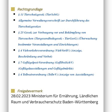
Rechtsgrundlage
§ 11 Tierschutzgesetz (TierSchG)
Allgemeine Verwaltungsvorschrift zur Durchführung des
Tierschutzgesetzes
§ 25 Gesetz zur Vorbeugung vor und Bekämpfung von
Tierseuchen (Tiergesundheitsgesetz - TierGesG) (Überwachung
bestimmter Veranstaltungen und Einrichtungen)
§ 4 Viehverkehrsverordnung (ViehVerkV) (Anzeige,
Beschränkung und Verbot)
§ 7 Geflügelpest-Verordnung (GeflPestSchV)
(Geflügelausstellungen und Geflügelmärkte)
§ 4 Tollwutverordnung (TollwV) (Anzeige von Ausstellungen)
Freigabevermerk
28.02.2023 Ministerium für Ernährung, Ländlichen
Raum und Verbraucherschutz Baden-Württemberg