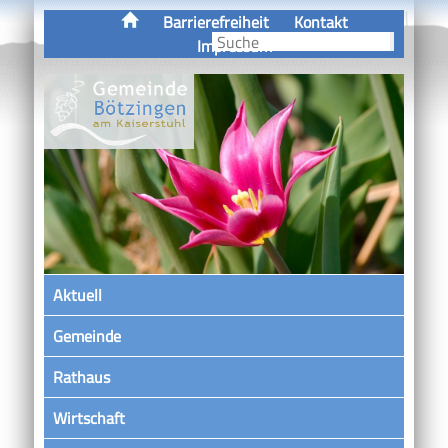
Barrierefreiheit
Kontakt
Impressum
Aktuell
Gemeinde
Rathaus
Wirtschaft