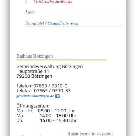
Verfahrensbeschreibungen
Links
Notruftafel / Gesundheitswesen
Rathaus Bötzingen
Gemeindeverwaltung Bötzingen
Hauptstraße 11
79268 Bötzingen
Telefon: 07663 / 9310-0
Telefax: 07663 / 9310-33
gemeinde@boetzingen.de
Öffnungszeiten:
Mo. - Fr. 08.00 - 12.00 Uhr
Mo. 14.00 - 18.00 Uhr
Do. 14.00 - 15.30 Uhr
Ratsinformationssystem