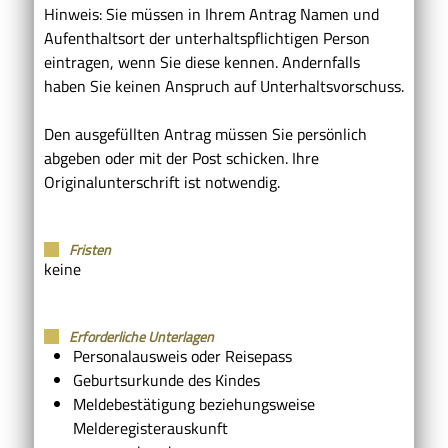
Hinweis:
Sie müssen in Ihrem Antrag Namen und
Aufenthaltsort der unterhaltspflichtigen Person
eintragen, wenn Sie diese kennen. Andernfalls
haben Sie keinen Anspruch auf Unterhaltsvorschuss.
Den ausgefüllten Antrag müssen Sie persönlich
abgeben oder mit der Post schicken. Ihre
Originalunterschrift ist notwendig.
Fristen
keine
Erforderliche Unterlagen
Personalausweis oder Reisepass
Geburtsurkunde des Kindes
Meldebestätigung beziehungsweise
Melderegisterauskunft