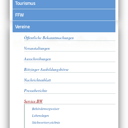
Tourismus
FFW
Vereine
Satzungen
Öffentliche Bekanntmachungen
Veranstaltungen
Ausschreibungen
Bötzinger Ausbildungsbörse
Nachrichtenblatt
Presseberichte
Service BW
Behördenwegweiser
Lebenslagen
Stichwortverzeichnis