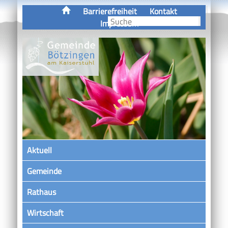
Barrierefreiheit
Kontakt
Impressum
Aktuell
Gemeinde
Rathaus
Wirtschaft