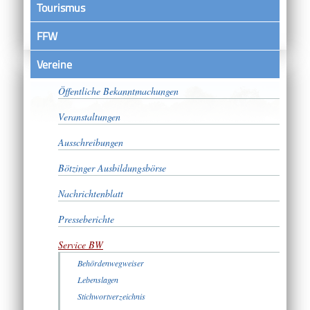
Tourismus
FFW
Vereine
Satzungen
Öffentliche Bekanntmachungen
Veranstaltungen
Ausschreibungen
Bötzinger Ausbildungsbörse
Nachrichtenblatt
Presseberichte
Service BW
Behördenwegweiser
Lebenslagen
Stichwortverzeichnis