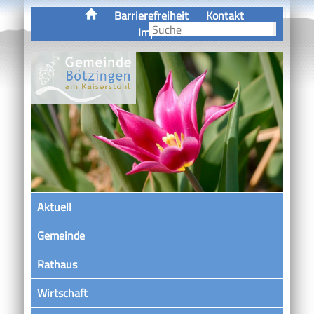
Barrierefreiheit
Kontakt
Impressum
Aktuell
Gemeinde
Rathaus
Wirtschaft