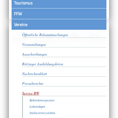
Tourismus
FFW
Vereine
Satzungen
Öffentliche Bekanntmachungen
Veranstaltungen
Ausschreibungen
Bötzinger Ausbildungsbörse
Nachrichtenblatt
Presseberichte
Service BW
Behördenwegweiser
Lebenslagen
Stichwortverzeichnis