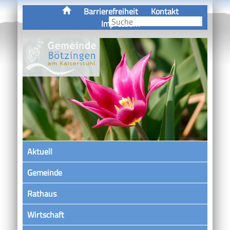
Barrierefreiheit
Kontakt
Impressum
Aktuell
Gemeinde
Rathaus
Wirtschaft