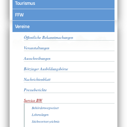
Tourismus
FFW
Vereine
Satzungen
Öffentliche Bekanntmachungen
Veranstaltungen
Ausschreibungen
Bötzinger Ausbildungsbörse
Nachrichtenblatt
Presseberichte
Service BW
Behördenwegweiser
Lebenslagen
Stichwortverzeichnis