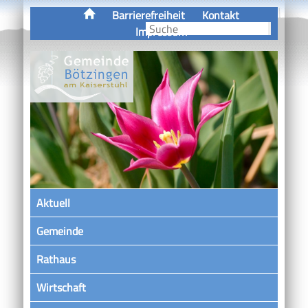
Barrierefreiheit
Kontakt
Impressum
Aktuell
Gemeinde
Rathaus
Wirtschaft