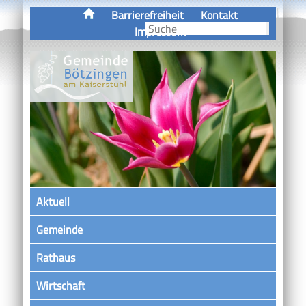
Barrierefreiheit
Kontakt
Impressum
Aktuell
Gemeinde
Rathaus
Wirtschaft