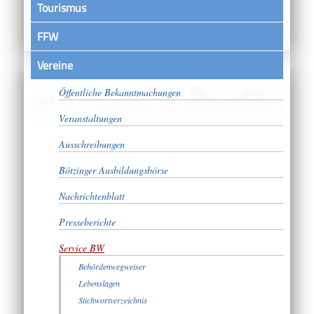
Tourismus
FFW
Vereine
Satzungen
Öffentliche Bekanntmachungen
Veranstaltungen
Ausschreibungen
Bötzinger Ausbildungsbörse
Nachrichtenblatt
Presseberichte
Service BW
Behördenwegweiser
Lebenslagen
Stichwortverzeichnis